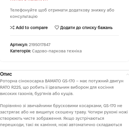
Телефонуйте щоб отримати додаткову знижку або
консультацію
Add to compare
Додати до списку бажань
Артикул:
2195017847
Категорія:
Садово-паркова техніка
Опис
Роторна сінокосарка BAMATO GS-170 – має потужний двигун
RATO R225, що робить її ідеальним вибором для косіння
високих газонів, бур’янів або кущів.
Порівняно зі звичайними брусковими косарками, GS-170 не
застрягає або не вищипує скошену траву. Чотири рухомі ножі
створюють чисте зображення. Якщо зустрічаються
перешкоди, такі як каміння, ножі автоматично складаються