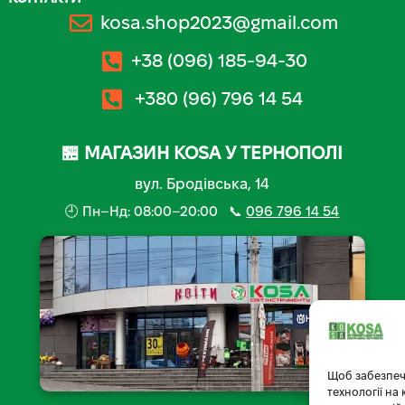
kosa.shop2023@gmail.com
+38 (096) 185-94-30
+380 (96) 796 14 54
🏪 МАГАЗИН KOSA У ТЕРНОПОЛІ
вул. Бродівська, 14
🕘 Пн–Нд: 08:00–20:00 📞
096 796 14 54
Щоб забезпеч
технології на