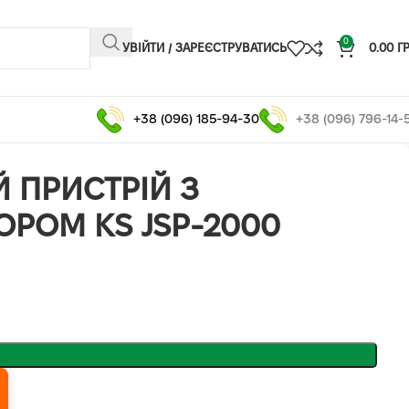
0
УВІЙТИ / ЗАРЕЄСТРУВАТИСЬ
0.00
Г
+38 (096) 185-94-30
+38 (096) 796-14-
 ПРИСТРІЙ З
РОМ KS JSP-2000