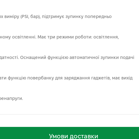
 виміру (PSI, бар), підтримує зупинку попередньо
аному освітленні. Має три режими роботи: освітлення,
здатності. Оснащений функцією автоматичної зупинки подачі
ати функцію повербанку для заряджання гаджетів, має вихід
ренапруги.
Умови доставки