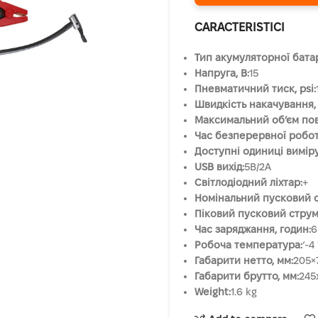
CARACTERISTICI
Тип акумуляторної батар
Напруга, B:
15
Пневматичний тиск, psi:
Швидкість накачування, 
Максимальний об’єм пові
Час безперервної роботи
Доступні одиниці виміру
USB вихід:
5В/2А
Світлодіодний ліхтар:
+
Номінальний пусковий с
Піковий пусковий струм,
Час заряджання, годин:
6
Робоча температура:
‘-4
Габарити нетто, мм:
205×
Габарити брутто, мм:
245
Weight:
1.6 kg