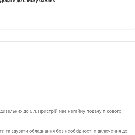
Додати до списку бажань
 дизельних до 5 л. Пристрій має негайну подачу пікового
ти та здувати обладнання без необхідності підключення до