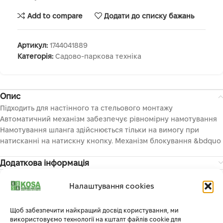
Add to compare
Додати до списку бажань
Артикул:
1744041889
Категорія:
Садово-паркова техніка
Опис
Підходить для настінного та стельового монтажу
Автоматичний механізм забезпечує рівномірну намотування
Намотування шланга здійснюється тільки на вимогу при
натисканні на натискну кнопку. Механізм блокування &bdquo
Додаткова інформація
Налаштування cookies
СУПУТНІ ТОВАРИ
Щоб забезпечити найкращий досвід користування, ми
використовуємо технології на кшталт файлів cookie для