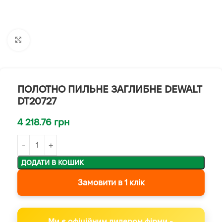
Клацніть, щоб збільшити
ПОЛОТНО ПИЛЬНЕ ЗАГЛИБНЕ DEWALT
DT20727
4 218.76
грн
ДОДАТИ В КОШИК
Замовити в 1 клік
Ми є офіційним дилером фірми -