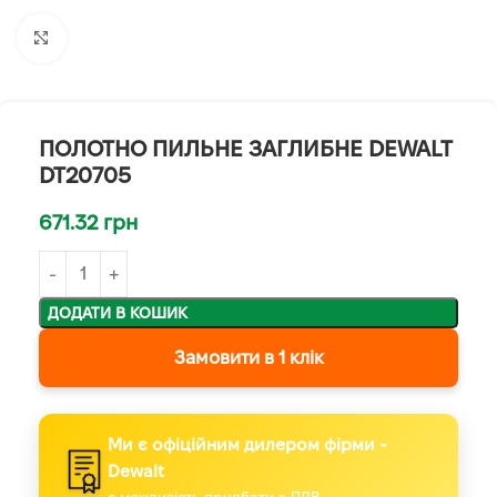
Клацніть, щоб збільшити
ПОЛОТНО ПИЛЬНЕ ЗАГЛИБНЕ DEWALT
DT20705
671.32
грн
ДОДАТИ В КОШИК
Замовити в 1 клік
Ми є офіційним дилером фірми -
Dewalt