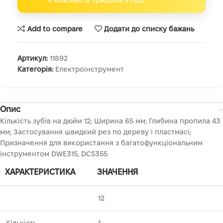
є можливість придбати з ПДВ.
Add to compare
Додати до списку бажань
Артикул:
11892
Категорія:
Електроінструмент
Опис
Кількість зубів на дюйм 12; Ширина 65 мм; Глибина пропила 43
мм; Застосування швидкий рез по дереву і пластмасі;
Призначення для використання з багатофункціональним
інструментом DWE315, DCS355
ХАРАКТЕРИСТИКА
ЗНАЧЕННЯ
12