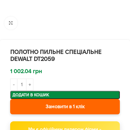
Клацніть, щоб збільшити
ПОЛОТНО ПИЛЬНЕ СПЕЦІАЛЬНЕ
DEWALT DT2059
1 002.04
грн
ДОДАТИ В КОШИК
Замовити в 1 клік
Ми є офіційним дилером фірми -