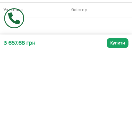
Упаковка
блістер
Додаткова інформація
3 657.68 грн
Купити
СУПУТНІ ТОВАРИ