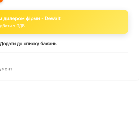
м дилером фірми - Dewalt
дбати з ПДВ.
Додати до списку бажань
умент