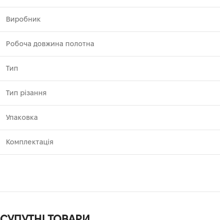
Виробник
Робоча довжина полотна
Тип
Тип різання
Упаковка
Комплектація
СУПУТНІ ТОВАРИ