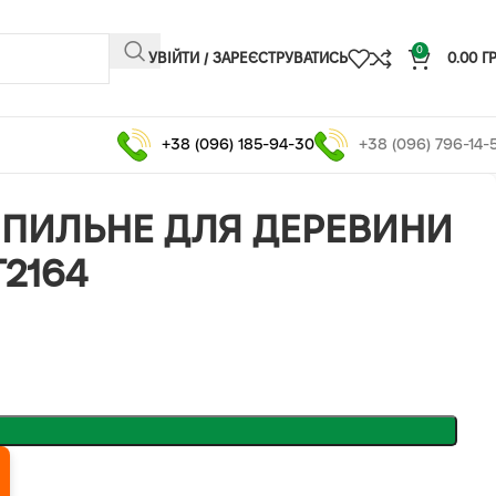
0
УВІЙТИ / ЗАРЕЄСТРУВАТИСЬ
0.00
Г
+38 (096) 185-94-30
+38 (096) 796-14-
ПИЛЬНЕ ДЛЯ ДЕРЕВИНИ
T2164