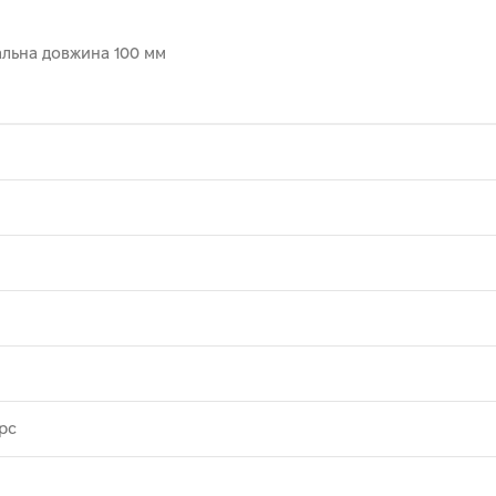
альна довжина 100 мм
урс