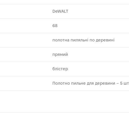
DeWALT
68
полотна пиляльні по деревині
прямий
блістер
Полотно пильне для деревини – 5 шт