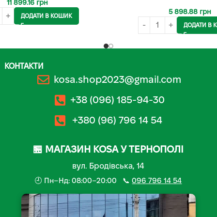
11 899.16
грн
5 898.88
грн
ДОДАТИ В КОШИК
ДОДАТИ В 
КОНТАКТИ
kosa.shop2023@gmail.com
+38 (096) 185-94-30
+380 (96) 796 14 54
🏪 МАГАЗИН KOSA У ТЕРНОПОЛІ
вул. Бродівська, 14
🕘 Пн–Нд: 08:00–20:00 📞
096 796 14 54