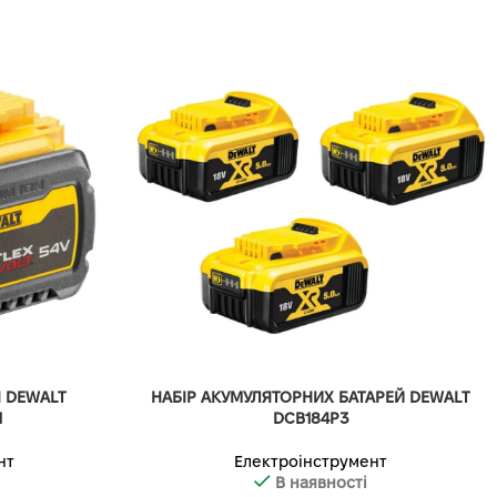
 DEWALT
НАБІР АКУМУЛЯТОРНИХ БАТАРЕЙ DEWALT
1
DCB184P3
нт
Електроінструмент
В наявності