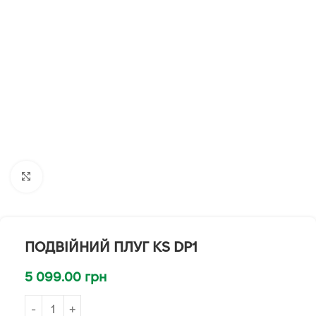
Клацніть, щоб збільшити
ПОДВІЙНИЙ ПЛУГ KS DP1
5 099.00
грн