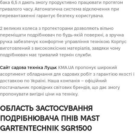
бака 6,5 л дають змогу продуктивно працювати протягом
тривалого часу. Автоматична система відключення при
перевантаженні гарантує безпеку користувача.
2 великих колеса з протекторами дозволяють вільно
переміщати подрібнювач по будь-якій поверхні, а зручна
ручка забезпечує комфортне управління технікою. Корпус
виготовлений з високоякісних матеріалів, завдяки чому
подрібнювач має тривалий термін служби.
Сайт садова техніка Луцьк
KMA.UA пропонує широкий
асортимент обладнання для садових робіт з гарантією якості і
доставкою по Україні. Наша компанія – офіційний
постачальник провідних світових брендів, що дає змогу
пропонувати вигідні ціни на техніку.
ОБЛАСТЬ ЗАСТОСУВАННЯ
ПОДРІБНЮВАЧА ПНІВ MAST
GARTENTECHNIK SGR1500