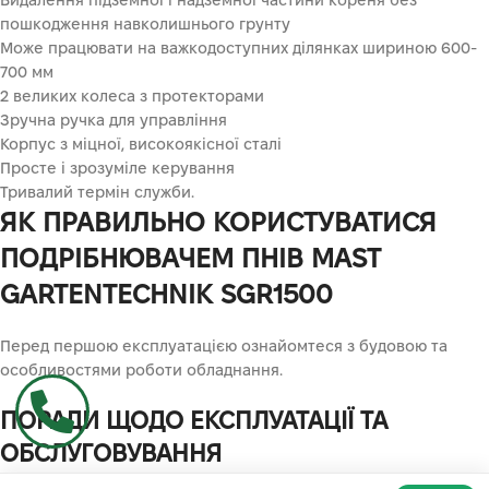
пошкодження навколишнього грунту
Може працювати на важкодоступних ділянках шириною 600-
700 мм
2 великих колеса з протекторами
Зручна ручка для управління
Корпус з міцної, високоякісної сталі
Просте і зрозуміле керування
Тривалий термін служби.
ЯК ПРАВИЛЬНО КОРИСТУВАТИСЯ
ПОДРІБНЮВАЧЕМ ПНІВ MAST
GARTENTECHNIK SGR1500
Перед першою експлуатацією ознайомтеся з будовою та
особливостями роботи обладнання.
ПОРАДИ ЩОДО ЕКСПЛУАТАЦІЇ ТА
ОБСЛУГОВУВАННЯ