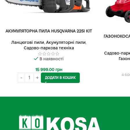
АКУМУЛЯТОРНА ПИЛА HUSQVARNA 225I KIT
ГАЗОНОКОСА
Ланцюгові пили
,
Акумуляторні пили
,
Садово-паркова техніка
Садово-парк
Газо
В наявності
15 999.00
грн
4 50
ДОДАТИ В КОШИК