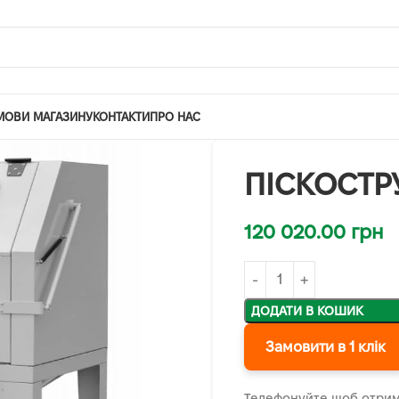
МОВИ МАГАЗИНУ
КОНТАКТИ
ПРО НАС
ПІСКОСТР
120 020.00
грн
ДОДАТИ В КОШИК
Замовити в 1 клік
Телефонуйте щоб отрим