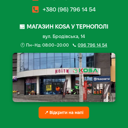
+380 (96) 796 14 54
🏪 МАГАЗИН KOSA У ТЕРНОПОЛІ
вул. Бродівська, 14
🕘 Пн–Нд: 08:00–20:00 📞
096 796 14 54
📍 Відкрити на мапі