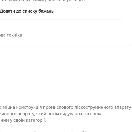
Додати до списку бажань
ва техніка
х. Міцна конструкція промислового піскоструминного апарату
минного апарату, який потім видувається з сопла
им у своїй категорії.