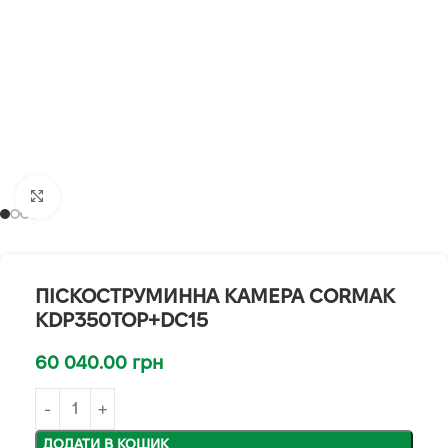
Клацніть, щоб збільшити
ПІСКОСТРУМИННА КАМЕРА CORMAK
KDP350TOP+DC15
60 040.00
грн
ДОДАТИ В КОШИК