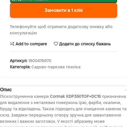
Замовити в 1 клік
Телефонуйте щоб отримати додаткову знижку або
консультацію
Add to compare
Додати до списку бажань
Артикул:
1900476970
Категорія:
Садово-паркова техніка
Опис
Піскоструминна камера
Cormak KDP350TOP+DC15
призначена
для видалення з металевих поверхонь іржі, фарби, окалини,
бруду та відкладень. Також підходить для очищення каменю та
скла. Завдяки передньому отвору зручна для завантаження
великих і важких заготовок. У якості абразиву може