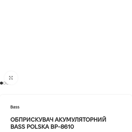
Клацніть, щоб збільшити
Bass
ОБПРИСКУВАЧ АКУМУЛЯТОРНИЙ
BASS POLSKA BP-8610