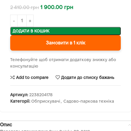
1 900.00
грн
2 410.00
грн
ДОДАТИ В КОШИК
Замовити в 1 клік
Телефонуйте щоб отримати додаткову знижку або
консультацію
Add to compare
Додати до списку бажань
Артикул:
2238204178
Категорії:
Обприскувачі
,
Садово-паркова техніка
Опис