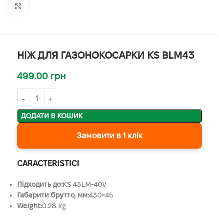
Клацніть, щоб збільшити
НІЖ ДЛЯ ГАЗОНОКОСАРКИ KS BLM43
499.00
грн
ДОДАТИ В КОШИК
Замовити в 1 клік
CARACTERISTICI
Підходить до:
KS 43LM-40V
Габарити брутто, мм:
430×45
Weight:
0.28 kg