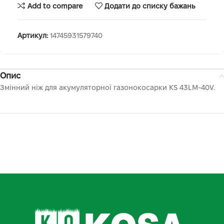
Add to compare
Додати до списку бажань
Артикул:
14745931579740
Опис
Змінний ніж для акумуляторної газонокосарки KS 43LM-40V.