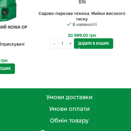
370
Садово-паркова техніка
,
Мийки високого
тиску
В наявності
НИЙ NOWA OP
20 999.00
грн
ДОДАТИ В КОШИК
бприскувачі
0
грн
КОШИК
Умови доставки
Умови оплати
Обмін товару