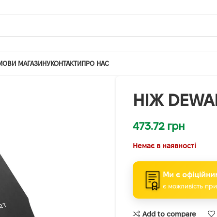
МОВИ МАГАЗИНУ
КОНТАКТИ
ПРО НАС
НІЖ DEWA
473.72
грн
Немає в наявності
Ми є офіційни
є можливість при
Add to compare