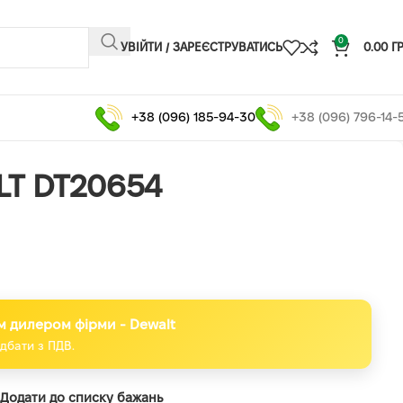
0
УВІЙТИ / ЗАРЕЄСТРУВАТИСЬ
0.00
Г
+38 (096) 185-94-30
+38 (096) 796-14-
LT DT20654
м дилером фірми - Dewalt
дбати з ПДВ.
Додати до списку бажань