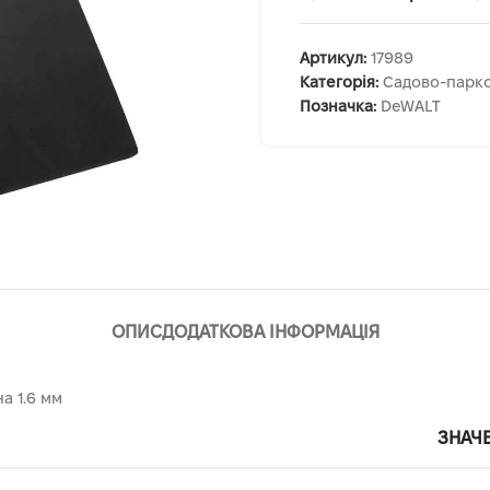
Артикул:
17989
Категорія:
Садово-парко
Позначка:
DeWALT
ОПИС
ДОДАТКОВА ІНФОРМАЦІЯ
а 1.6 мм
ЗНАЧ