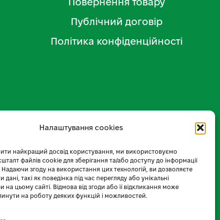
Повернення товару
Публічний договір
Політика конфіденційності
Налаштування cookies
ити найкращий досвід користування, ми використовуємо
 кшталт файлів cookie для зберігання та/або доступу до інформації
 Надаючи згоду на використання цих технологій, ви дозволяєте
 дані, такі як поведінка під час перегляду або унікальні
и на цьому сайті. Відмова від згоди або її відкликання може
линути на роботу деяких функцій і можливостей.