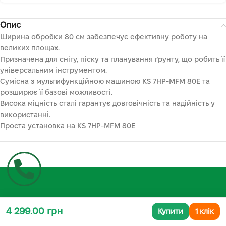
Опис
Ширина обробки 80 см забезпечує ефективну роботу на
великих площах.
Призначена для снігу, піску та планування ґрунту, що робить її
універсальним інструментом.
Сумісна з мультифункційною машиною KS 7HP-MFM 80E та
розширює її базові можливості.
Висока міцність сталі гарантує довговічність та надійність у
використанні.
Проста установка на KS 7HP-MFM 80E
4 299.00 грн
Купити
1 клік