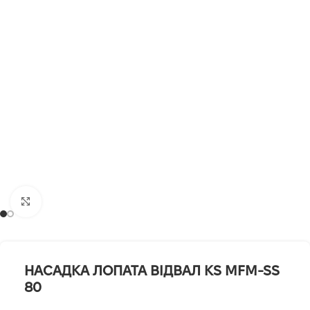
Клацніть, щоб збільшити
НАСАДКА ЛОПАТА ВІДВАЛ KS MFM-SS
80