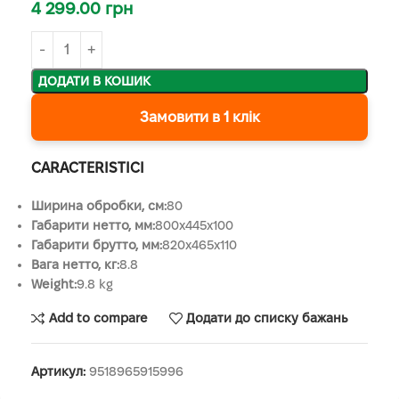
4 299.00
грн
ДОДАТИ В КОШИК
Замовити в 1 клік
CARACTERISTICI
Ширина обробки, см:
80
Габарити нетто, мм:
800x445x100
Габарити брутто, мм:
820x465x110
Вага нетто, кг:
8.8
Weight:
9.8 kg
Add to compare
Додати до списку бажань
Артикул:
9518965915996