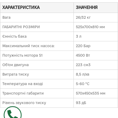
ХАРАКТЕРИСТИКА
ЗНАЧЕННЯ
Вага
26/32 кг
ГАБАРИТНІ РОЗМІРИ
525x700x810 мм
Ємність бака
3 л
Максимальний тиск насоса:
220 Бар
Потужність мотора S1
4500 Вт
Об’єм двигуна
223 см3
Витрата тиску
8,5 л/хв
Температура на вході
5-60 °C
Транспортні габарити
570х450х535 мм
Рівень звукового тиску
93 дБ