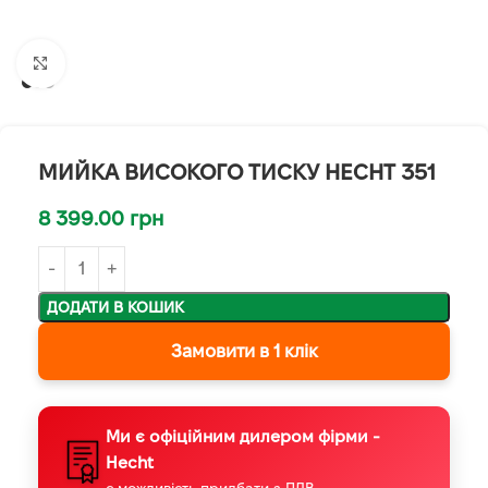
Клацніть, щоб збільшити
МИЙКА ВИСОКОГО ТИСКУ HECHT 351
8 399.00
грн
ДОДАТИ В КОШИК
Замовити в 1 клік
Ми є офіційним дилером фірми -
Hecht
є можливість придбати з ПДВ.