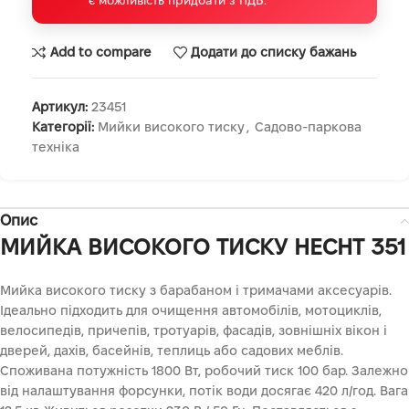
Add to compare
Додати до списку бажань
Артикул:
23451
Категорії:
Мийки високого тиску
,
Садово-паркова
техніка
Опис
МИЙКА ВИСОКОГО ТИСКУ HECHT 351
Мийка високого тиску з барабаном і тримачами аксесуарів.
Ідеально підходить для очищення автомобілів, мотоциклів,
велосипедів, причепів, тротуарів, фасадів, зовнішніх вікон і
дверей, дахів, басейнів, теплиць або садових меблів.
Споживана потужність 1800 Вт, робочий тиск 100 бар.
Залежно
від налаштування форсунки, потік води досягає 420 л/год.
Вага