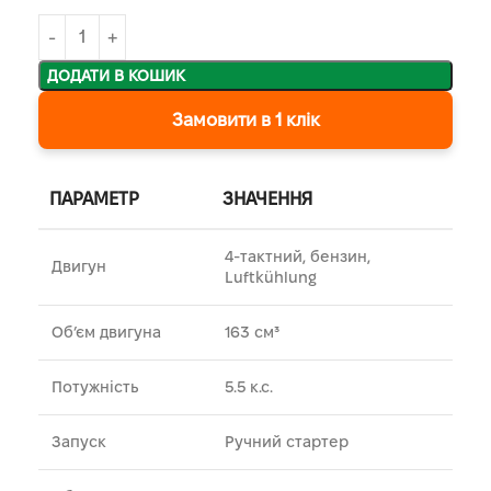
ДОДАТИ В КОШИК
Замовити в 1 клік
ПАРАМЕТР
ЗНАЧЕННЯ
4‑тактний, бензин,
Двигун
Luftkühlung
Об’єм двигуна
163 см³
Потужність
5.5 к.с.
Запуск
Ручний стартер