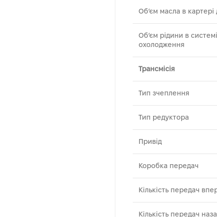
Об’єм масла в картері
Об’єм рідини в систем
охолодження
Трансмісія
Тип зчеплення
Тип редуктора
Привід
Коробка передач
Кількість передач впе
Кількість передач наз