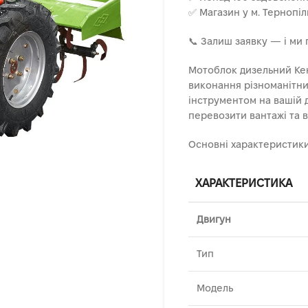
✅ Магазин у м. Тернопі
📞 Залиш заявку — і ми
Мотоблок дизельний Кен
виконання різноманітни
інструментом на вашій 
перевозити вантажі та в
Основні характеристики
ХАРАКТЕРИСТИКА
Двигун
Тип
Модель