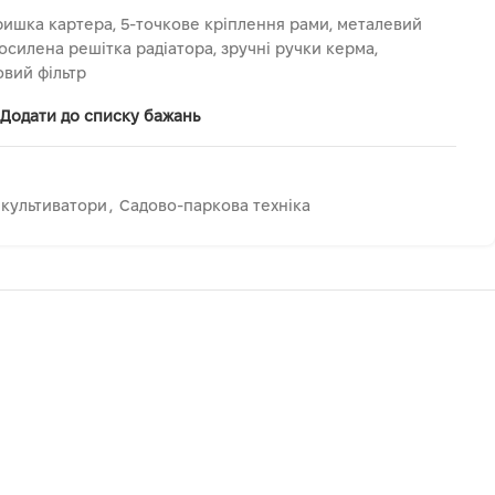
ришка картера, 5-точкове кріплення рами, металевий
посилена решітка радіатора, зручні ручки керма,
вий фільтр
Додати до списку бажань
 культиватори
,
Садово-паркова техніка