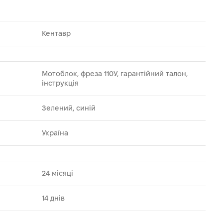
Кентавр
Мотоблок, фреза 110У, гарантійний талон,
інструкція
Зелений, синій
Україна
24 місяці
14 днів