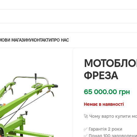
МОВИ МАГАЗИНУ
КОНТАКТИ
ПРО НАС
МОТОБЛОК
ФРЕЗА
65 000.00
грн
Немає в наявності
🚀 Чому варто купити м
✅ Гарантія 2 роки
✅ Понад 100 задоволених