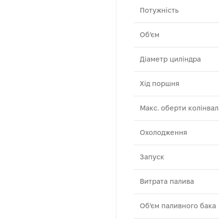
Потужність
Об’єм
Діаметр циліндра
Хід поршня
Макс. оберти колінвал
Охолодження
Запуск
Витрата палива
Об’єм паливного бака