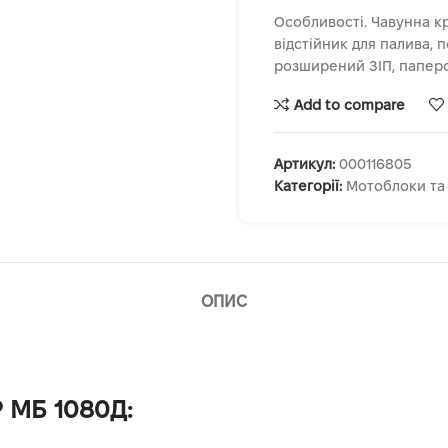
Особливості. Чавунна к
відстійник для палива, 
розширений ЗІП, паперо
Add to compare
Артикул:
000116805
Категорії:
Мотоблоки та
ОПИС
 МБ 1080Д: