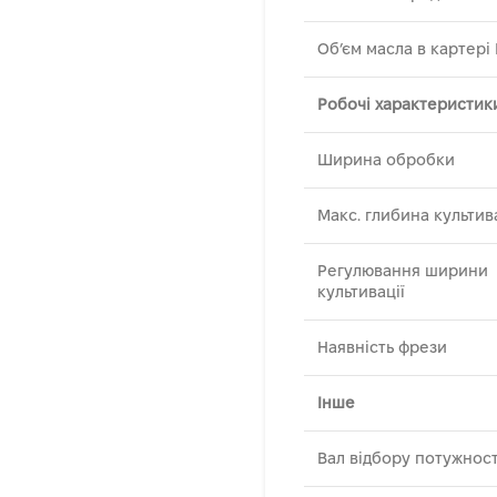
Об’єм масла в картері
Робочі характеристик
Ширина обробки
Макс. глибина культива
Регулювання ширини
культивації
Наявність фрези
Інше
Вал відбору потужност