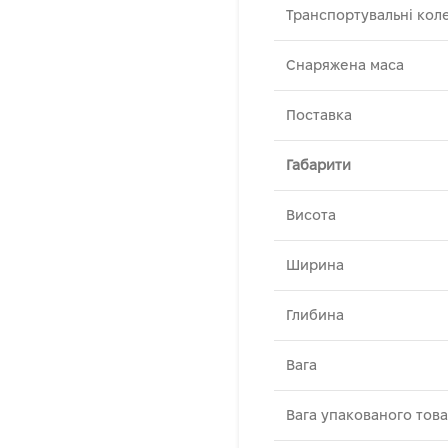
Транспортувальні кол
Снаряжена маса
Поставка
Габарити
Висота
Ширина
Глибина
Вага
Вага упакованого тов