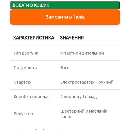
ДОДАТИ В КОШИК
Замовити в 1 клік
ХАРАКТЕРИСТИКА
ЗНАЧЕННЯ
Тип двигуна
4-тактний дизельний
Потужність
6 к.с.
Стартер
Електростартер + ручний
Коробка передач
2 вперед / 1 назад
Шестерний у масляній
Редуктор
ванні