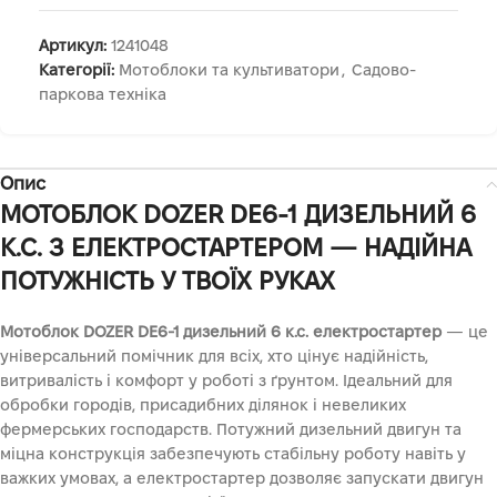
Артикул:
1241048
Категорії:
Мотоблоки та культиватори
,
Садово-
паркова техніка
Опис
МОТОБЛОК DOZER DE6-1 ДИЗЕЛЬНИЙ 6
К.С. З ЕЛЕКТРОСТАРТЕРОМ — НАДІЙНА
ПОТУЖНІСТЬ У ТВОЇХ РУКАХ
Мотоблок DOZER DE6-1 дизельний 6 к.с. електростартер
— це
універсальний помічник для всіх, хто цінує надійність,
витривалість і комфорт у роботі з ґрунтом. Ідеальний для
обробки городів, присадибних ділянок і невеликих
фермерських господарств. Потужний дизельний двигун та
міцна конструкція забезпечують стабільну роботу навіть у
важких умовах, а електростартер дозволяє запускати двигун