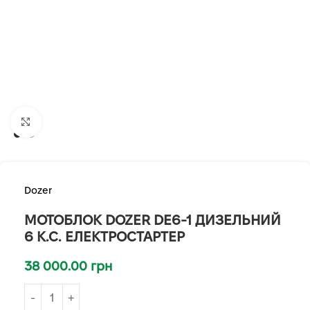
Клацніть, щоб збільшити
Dozer
МОТОБЛОК DOZER DE6-1 ДИЗЕЛЬНИЙ
6 К.С. ЕЛЕКТРОСТАРТЕР
38 000.00
грн