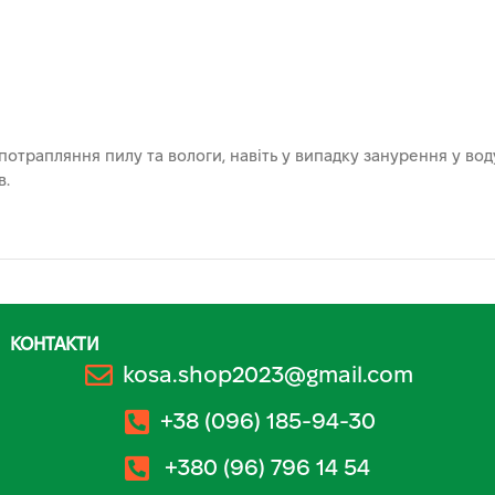
потрапляння пилу та вологи, навіть у випадку занурення у вод
в.
КОНТАКТИ
kosa.shop2023@gmail.com
+38 (096) 185-94-30
+380 (96) 796 14 54