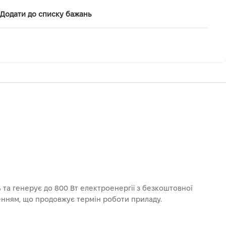
Додати до списку бажань
 та генерує до 800 Вт електроенергїї з безкоштовної
енням, що продовжує термін роботи приладу.