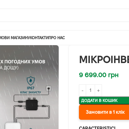
МОВИ МАГАЗИНУ
КОНТАКТИ
ПРО НАС
МІКРОІНВ
9 699.00
грн
ДОДАТИ В КОШИК
Замовити в 1 клік
CARACTERISTICI