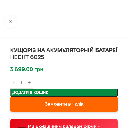
Клацніть, щоб збільшити
КУЩОРІЗ НА АКУМУЛЯТОРНІЙ БАТАРЕЇ
HECHT 6025
3 699.00
грн
ДОДАТИ В КОШИК
Замовити в 1 клік
Ми є офіційним дилером фірми -