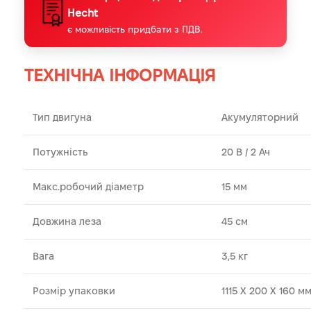
Hecht
є можливість придбати з ПДВ.
ТЕХНІЧНА ІНФОРМАЦІЯ
Тип двигуна
Акумуляторний
Потужність
20 В / 2 Ач
Макс.робочий діаметр
15 мм
Довжина леза
45 см
Вага
3,5 кг
Розмір упаковки
1115 X 200 X 160 м