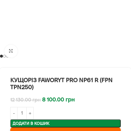
Клацніть, щоб збільшити
КУЩОРІЗ FAWORYT PRO NP61 R (FPN
TPN250)
8 100.00
грн
12 130.00
грн
ДОДАТИ В КОШИК