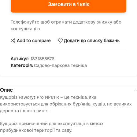
Замовити в 1 клік
Телефонуйте щоб отримати додаткову знижку або
консультацію
Add to compare
Додати до списку бажань
Артикул:
1831858576
Категорія:
Садово-паркова техніка
Опис
Кущоріз Faworyt Pro NP61 R – це техніка, яка
використовується для обрізання бур’янів, кущів, не великих
дерев та іншого листя.
Кущоріз призначений для експлуатації в межах
прибудинкової території та саду.