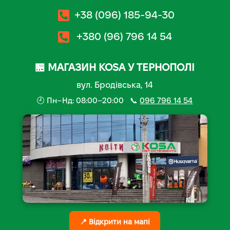
+38 (096) 185-94-30
+380 (96) 796 14 54
🏪 МАГАЗИН KOSA У ТЕРНОПОЛІ
вул. Бродівська, 14
🕘 Пн–Нд: 08:00–20:00 📞
096 796 14 54
📍 Відкрити на мапі