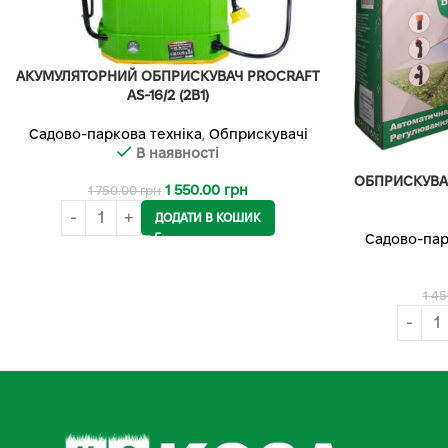
АКУМУЛЯТОРНИЙ ОБПРИСКУВАЧ PROCRAFT
AS-16/2 (2В1)
Садово-паркова техніка
,
Обприскувачі
В наявності
ОБПРИСКУВА
1 550.00
грн
1 750.00
грн
ДОДАТИ В КОШИК
Садово-пар
1 4