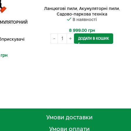
Ланцюгові пили
,
Акумуляторні пили
,
Садово-паркова техніка
В наявності
УМУЛЯТОРНИЙ
8 999.00
грн
ДОДАТИ В КОШИК
бприскувачі
0
грн
Умови доставки
Умови оплати