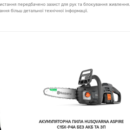
ристання передбачено захист для рук та блокування живлення.
ння більш детальної технічної інформації.
АКУМУЛЯТОРНА ПИЛА HUSQVARNA ASPIRE
C15X-P4A БЕЗ АКБ ТА ЗП