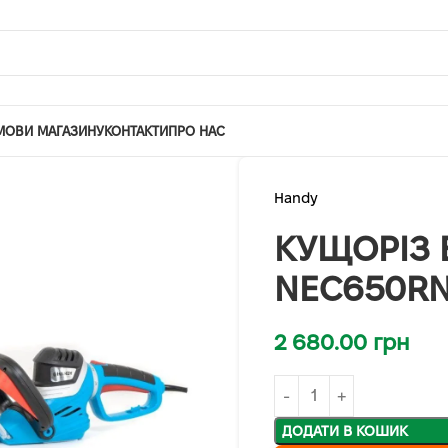
МОВИ МАГАЗИНУ
КОНТАКТИ
ПРО НАС
Handy
КУЩОРІЗ 
NEC650R
2 680.00
грн
ДОДАТИ В КОШИК