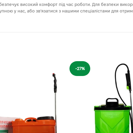
забезпечує високий комфорт під час роботи. Для безпеки вико
ною у нас, або зв’язатися з нашими спеціалістами для отрима
-27%