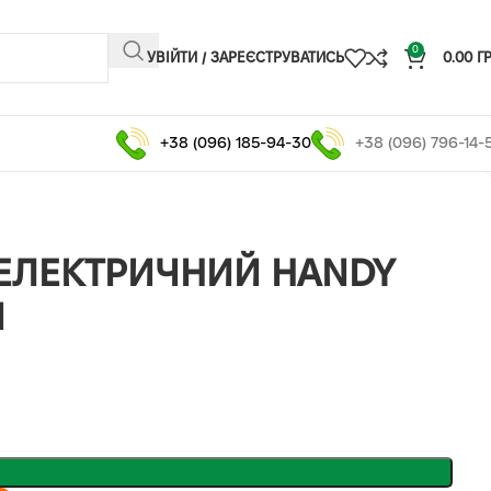
0
УВІЙТИ / ЗАРЕЄСТРУВАТИСЬ
0.00
Г
+38 (096) 185-94-30
+38 (096) 796-14-
ЕЛЕКТРИЧНИЙ HANDY
N