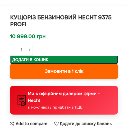
КУЩОРІЗ БЕНЗИНОВИЙ HECHT 9375
PROFI
10 999.00
грн
ДОДАТИ В КОШИК
Замовити в 1 клік
Ми є офіційним дилером фірми -
Hecht
є можливість придбати з ПДВ.
Add to compare
Додати до списку бажань