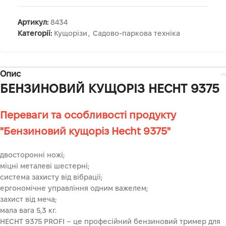
Артикул:
8434
Категорії:
Кущорізи
,
Садово-паркова техніка
Опис
БЕНЗИНОВИЙ КУЩОРІЗ HECHT 9375
Переваги та особливості продукту
"Бензиновий кущоріз Hecht 9375"
двосторонні ножі;
міцні металеві шестерні;
система захисту від вібрації;
ергономічне управління одним важелем;
захист від меча;
мала вага 5,3 кг.
HECHT 9375 PROFI – це професійний бензиновий тример для