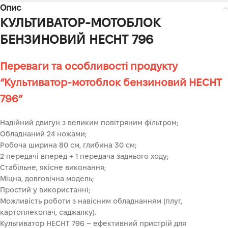
Опис
КУЛЬТИВАТОР-МОТОБЛОК
БЕНЗИНОВИЙ HECHT 796
Переваги та особливості продукту
“Культиватор-мотоблок бензиновий HECHT
796”
Надійний двигун з великим повітряним фільтром;
Обладнаний 24 ножами;
Робоча ширина 80 см, глибина 30 см;
2 передачі вперед + 1 передача заднього ходу;
Стабільне, якісне виконання;
Міцна, довговічна модель;
Простий у використанні;
Можливість роботи з навісним обладнанням (плуг,
картоплекопач, саджалку).
Культиватор HECHT 796 – ефективний пристрій для