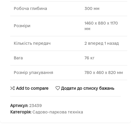
Робоча глибина
300 мм
1460 х 880 х 1170
Розміри
мм
Кількість передач
2 вперед 1 назад
Вага
76 кг
Розмір упакування
780 х 460 х 820 мм
Add to compare
Додати до списку бажань
Артикул:
23439
Категорія:
Садово-паркова техніка