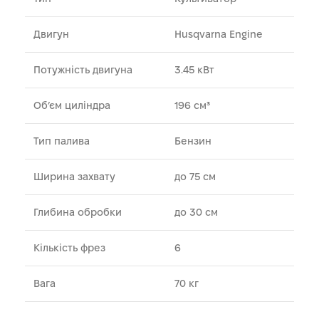
Двигун
Husqvarna Engine
Потужність двигуна
3.45 кВт
Об’єм циліндра
196 см³
Тип палива
Бензин
Ширина захвату
до 75 см
Глибина обробки
до 30 см
Кількість фрез
6
Вага
70 кг