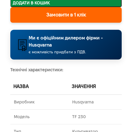
ДОДАТИ В КОШИК
Замовити в 1 клік
Ми є офіційним дилером фірми -
Husqvarna
є можливість придбати з ПДВ.
Технічні характеристики:
НАЗВА
ЗНАЧЕННЯ
Виробник
Husqvarna
Модель
TF 230
Тип
Культиватор