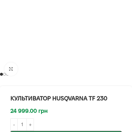
Клацніть, щоб збільшити
КУЛЬТИВАТОР HUSQVARNA TF 230
24 999.00
грн