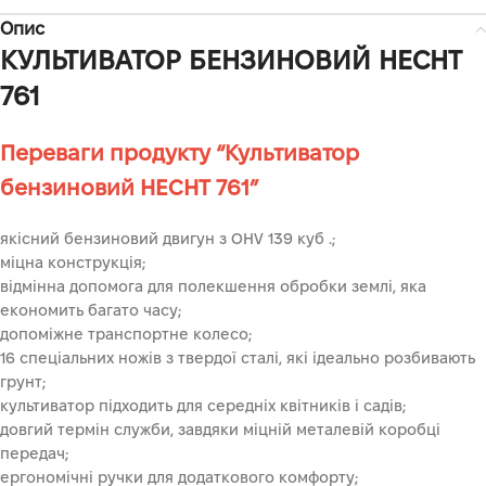
Опис
КУЛЬТИВАТОР БЕНЗИНОВИЙ HECHT
761
Переваги продукту “Культиватор
бензиновий HECHT 761”
якісний бензиновий двигун з OHV 139 куб .;
міцна конструкція;
відмінна допомога для полекшення обробки землі, яка
економить багато часу;
допоміжне транспортне колесо;
16 спеціальних ножів з твердої сталі, які ідеально розбивають
грунт;
культиватор підходить для середніх квітників і садів;
довгий термін служби, завдяки міцній металевій коробці
передач;
ергономічні ручки для додаткового комфорту;