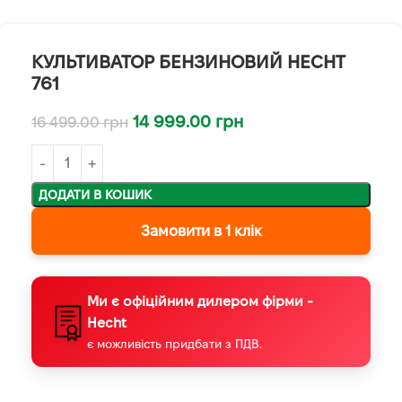
КУЛЬТИВАТОР БЕНЗИНОВИЙ HECHT
761
14 999.00
грн
16 499.00
грн
ДОДАТИ В КОШИК
Замовити в 1 клік
Ми є офіційним дилером фірми -
Hecht
є можливість придбати з ПДВ.