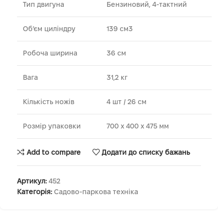
Тип двигуна
Бензиновий, 4-тактний
Об’єм циліндру
139 см3
Робоча ширина
36 см
Вага
31,2 кг
Кількість ножів
4 шт / 26 см
Розмір упаковки
700 x 400 x 475 мм
Add to compare
Додати до списку бажань
Артикул:
452
Категорія:
Садово-паркова техніка