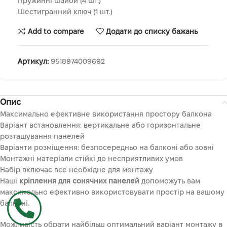
Пружинні шайби (4 шт.)
Шестигранний ключ (1 шт.)
Add to compare
Додати до списку бажань
Артикул:
9518974009692
Опис
Максимально ефективне використання простору балкона
Варіант встановлення: вертикальне або горизонтальне
розташування панелей
Варіанти розміщення: безпосередньо на балконі або зовні
Монтажні матеріали стійкі до несприятливих умов
Набір включає все необхідне для монтажу
Наші
кріплення для сонячних панелей
допоможуть вам
максимально ефективно використовувати простір на вашому
балконі.
Можливість обрати найбільш оптимальний варіант монтажу в