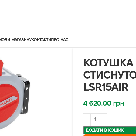
МОВИ МАГАЗИНУ
КОНТАКТИ
ПРО НАС
КОТУШКА
СТИСНУТО
LSR15AIR
4 620.00
грн
ДОДАТИ В КОШИК