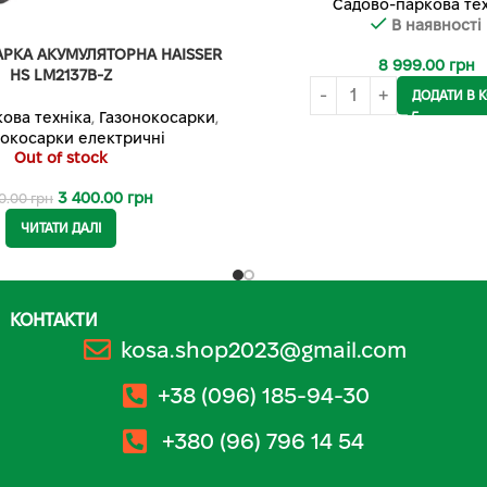
Садово-паркова тех
В наявності
РКА АКУМУЛЯТОРНА HAISSER
8 999.00
грн
HS LM2137B-Z
ДОДАТИ В 
ова техніка
,
Газонокосарки
,
нокосарки електричні
Out of stock
3 400.00
грн
0.00
грн
ЧИТАТИ ДАЛІ
КОНТАКТИ
kosa.shop2023@gmail.com
+38 (096) 185-94-30
+380 (96) 796 14 54