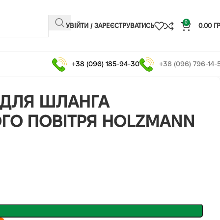
0
УВІЙТИ / ЗАРЕЄСТРУВАТИСЬ
0.00
Г
+38 (096) 185-94-30
+38 (096) 796-14-
 ДЛЯ ШЛАНГА
ГО ПОВІТРЯ HOLZMANN