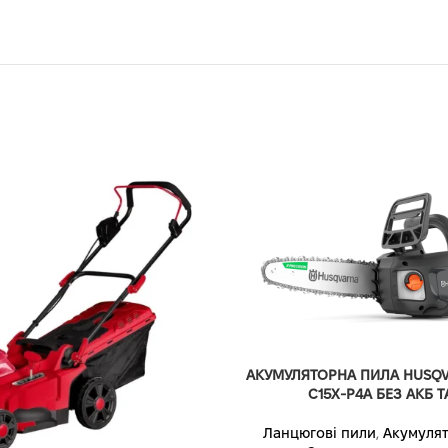
АКУМУЛЯТОРНА ПИЛА HUSQV
C15X-P4A БЕЗ АКБ Т
Ланцюгові пили
,
Акумулят