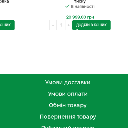
ніка
тиску
В наявності
20 999.00
грн
КОШИК
ДОДАТИ В КОШИК
Умови доставки
Умови оплати
Обмін товару
Повернення товару
Публічний договір