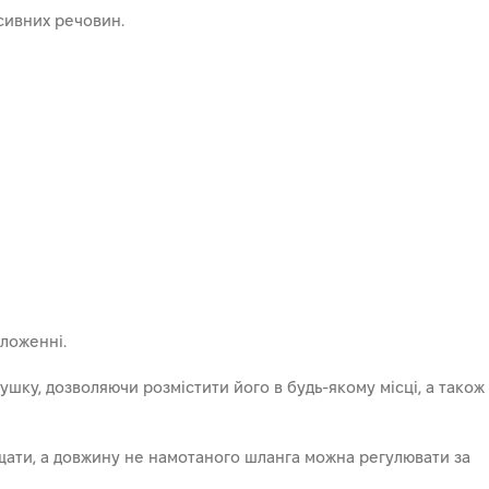
есивних речовин.
ложенні.
шку, дозволяючи розмістити його в будь-якому місці, а також
ати, а довжину не намотаного шланга можна регулювати за