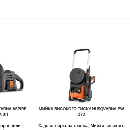
ARNA ASPIRE
МИЙКА ВИСОКОГО ТИСКУ HUSQVARNA PW
А ЗП
370
орні пили
,
Садово-паркова техніка
,
Мийки високого