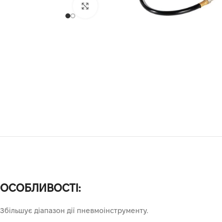
Клацніть, щоб збільшити
ОСОБЛИВОСТІ:
Збільшує діапазон дії пневмоінструменту.