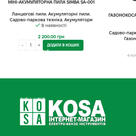
МІНІ-АКУМУЛЯТОРНА ПИЛА SIMBA SA-001
Ланцюгові пили
,
Акумуляторні пили
,
ГАЗОНОКОСА
Садово-паркова техніка
,
Акумулятори
В наявності
Садово-парк
2 200.00
грн
Газо
ДОДАТИ В КОШИК
4 50