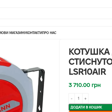
МОВИ МАГАЗИНУ
КОНТАКТИ
ПРО НАС
КОТУШКА
СТИСНУТО
LSR10AIR
3 710.00
грн
ДОДАТИ В КОШИК