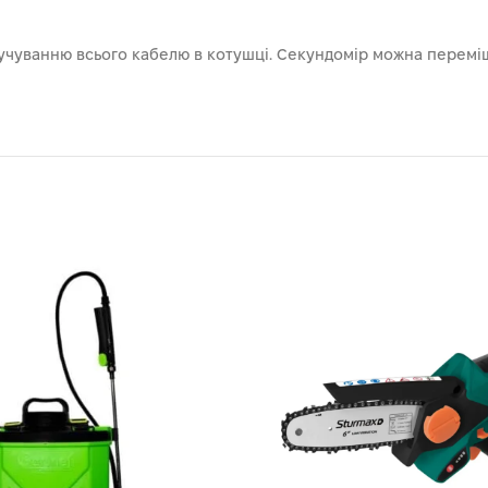
чуванню всього кабелю в котушці. Секундомір можна переміщ