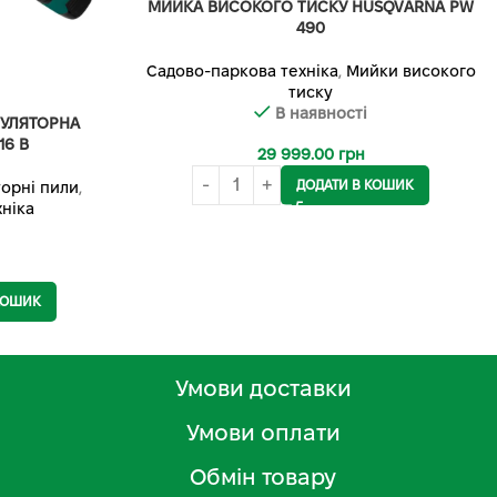
МИЙКА ВИСОКОГО ТИСКУ HUSQVARNA PW
490
Садово-паркова техніка
,
Мийки високого
тиску
В наявності
МУЛЯТОРНА
6 В
29 999.00
грн
ДОДАТИ В КОШИК
орні пили
,
ніка
КОШИК
Умови доставки
Умови оплати
Обмін товару