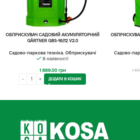
ОБПРИСКУВАЧ САДОВИЙ АКУМУЛЯТОРНИЙ
ОБПРИСКУВА
GÄRTNER GBS-16/12 V2.0
Садово-паркова техніка
,
Обприскувачі
Садово-пар
В наявності
1 889.00
грн
1 8
ДОДАТИ В КОШИК