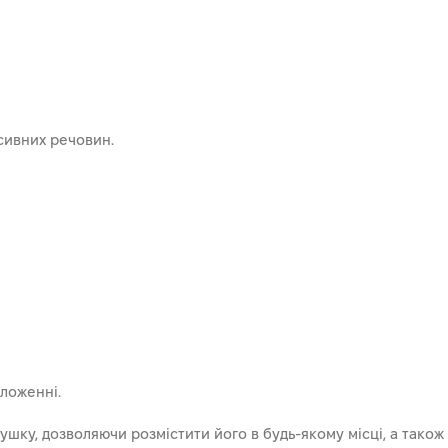
есивних речовин.
ложенні.
шку, дозволяючи розмістити його в будь-якому місці, а також