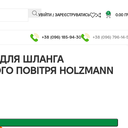
0
УВІЙТИ / ЗАРЕЄСТРУВАТИСЬ
0.00
Г
+38 (096) 185-94-30
+38 (096) 796-14-
 ДЛЯ ШЛАНГА
ГО ПОВІТРЯ HOLZMANN