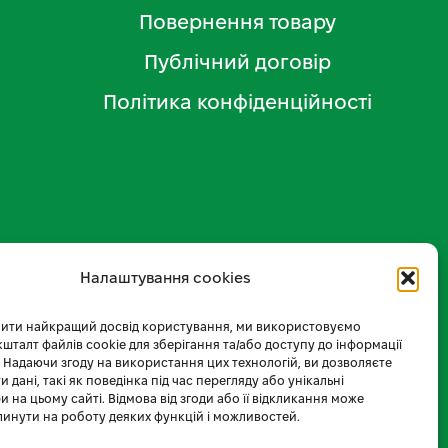
Повернення товару
Публічний договір
Політика конфіденційності
Налаштування cookies
ити найкращий досвід користування, ми використовуємо
 кшталт файлів cookie для зберігання та/або доступу до інформації
 Надаючи згоду на використання цих технологій, ви дозволяєте
 дані, такі як поведінка під час перегляду або унікальні
и на цьому сайті. Відмова від згоди або її відкликання може
линути на роботу деяких функцій і можливостей.