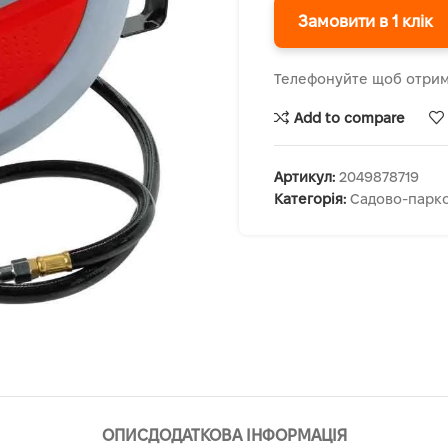
Замовити в 1 клік
Телефонуйте щоб отрим
Add to compare
Артикул:
2049878719
Категорія:
Садово-парко
ОПИС
ДОДАТКОВА ІНФОРМАЦІЯ