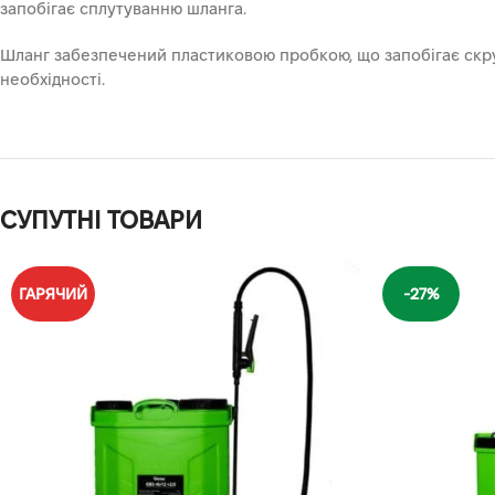
запобігає сплутуванню шланга.
Шланг забезпечений пластиковою пробкою, що запобігає скру
необхідності.
СУПУТНІ ТОВАРИ
ГАРЯЧИЙ
-27%