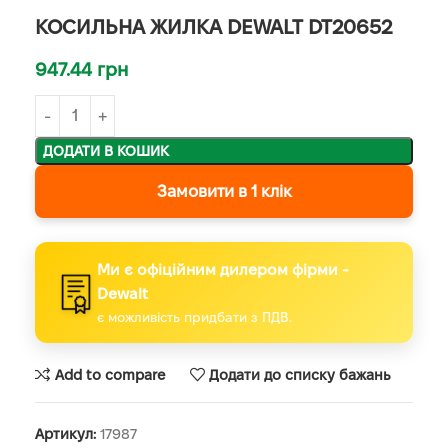
КОСИЛЬНА ЖИЛКА DEWALT DT20652
947.44
грн
ДОДАТИ В КОШИК
Замовити в 1 клік
Ми є офіційним дилером фірми -
Dewalt
є можливість придбати з ПДВ.
Add to compare
Додати до списку бажань
Артикул:
17987