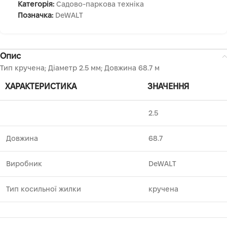
Категорія:
Садово-паркова техніка
Позначка:
DeWALT
Опис
Тип кручена; Діаметр 2.5 мм; Довжина 68.7 м
ХАРАКТЕРИСТИКА
ЗНАЧЕННЯ
2.5
Довжина
68.7
Виробник
DeWALT
Тип косильної жилки
кручена