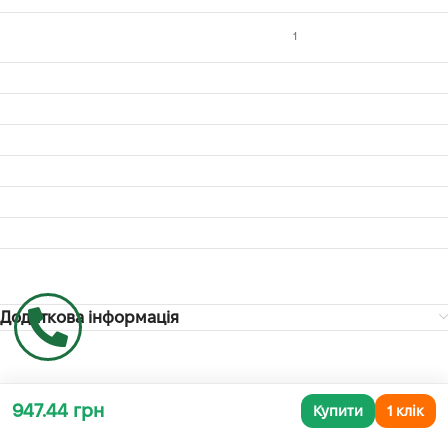
1
Додаткова інформація
СУПУТНІ ТОВАРИ
947.44 грн
Купити
1 клік