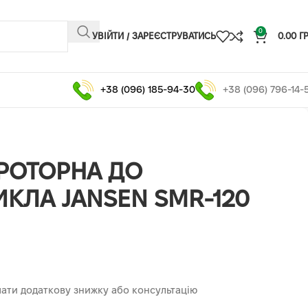
0
УВІЙТИ / ЗАРЕЄСТРУВАТИСЬ
0.00
Г
+38 (096) 185-94-30
+38 (096) 796-14-
РОТОРНА ДО
КЛА JANSEN SMR-120
ати додаткову знижку або консультацію