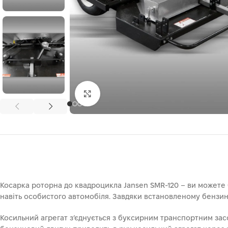
Клацніть, щоб збільшити
Косарка роторна до квадроцикла Jansen SMR-120 – ви можете 
навіть особистого автомобіля. Завдяки встановленому бензин
Косильний агрегат з’єднується з буксирним транспортним за