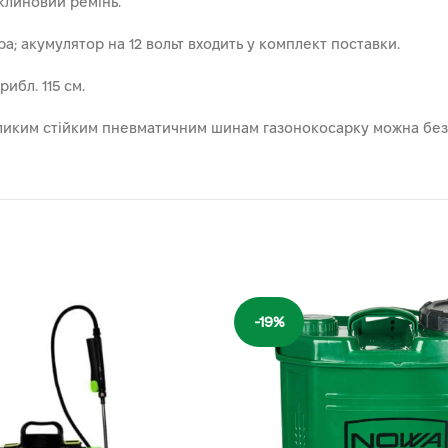
клиновий ремінь.
; акумулятор на 12 вольт входить у комплект поставки.
ибл. 115 см.
великим стійким пневматичним шинам газонокосарку можна без
-19%