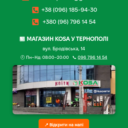
+38 (096) 185-94-30
+380 (96) 796 14 54
🏪 МАГАЗИН KOSA У ТЕРНОПОЛІ
вул. Бродівська, 14
🕘 Пн–Нд: 08:00–20:00 📞
096 796 14 54
📍 Відкрити на мапі