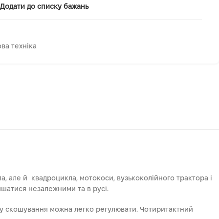
Додати до списку бажань
ва техніка
, але й квадроцикла, мотокоси, вузькоколійного трактора і
ишатися незалежними та в русі.
ту скошування можна легко регулювати. Чотиритактний