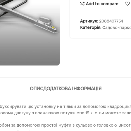
Add to compare
Артикул:
2088497754
Категорія:
Садово-парко
ОПИС
ДОДАТКОВА ІНФОРМАЦІЯ
буксирувати цю установку не тільки за допомогою квадроцикла
овому двигуну з вражаючою потужністю 15 к. с. ви можете зал
собом за допомогою простої муфти з кульовою головкою. Висо