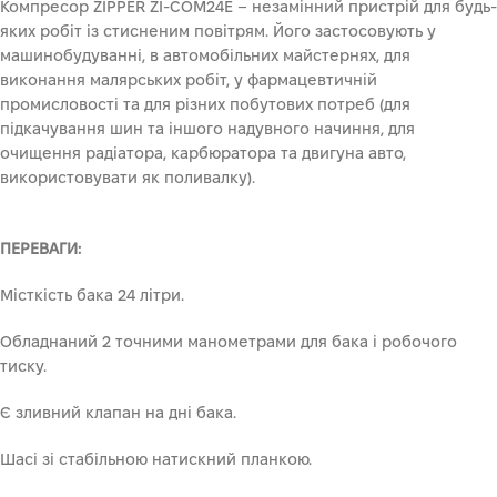
Компресор ZIPPER ZI-COM24E – незамінний пристрій для будь-
яких робіт із стисненим повітрям. Його застосовують у
машинобудуванні, в автомобільних майстернях, для
виконання малярських робіт, у фармацевтичній
промисловості та для різних побутових потреб (для
підкачування шин та іншого надувного начиння, для
очищення радіатора, карбюратора та двигуна авто,
використовувати як поливалку).
ПЕРЕВАГИ:
Місткість бака 24 літри.
Обладнаний 2 точними манометрами для бака і робочого
тиску.
Є зливний клапан на дні бака.
Шасі зі стабільною натискний планкою.