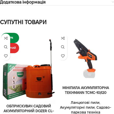
Додаткова інформація
СУПУТНІ ТОВАРИ
-17%
ГАРЯЧИЙ
МІНІПИЛА АКУМУЛЯТОРНА
TEKHMANN TCMC-10/I20
Ланцюгові пили
,
ОБПРИСКУВАЧ САДОВИЙ
Акумуляторні пили
,
Садово-
АКУМУЛЯТОРНИЙ DOZER CL-
паркова техніка