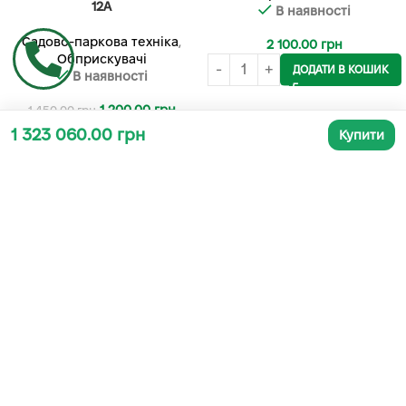
12А
В наявності
Садово-паркова техніка
,
2 100.00
грн
Обприскувачі
ДОДАТИ В КОШИК
В наявності
1 200.00
грн
1 450.00
грн
1 323 060.00 грн
Купити
ДОДАТИ В КОШИК
Графік роботи