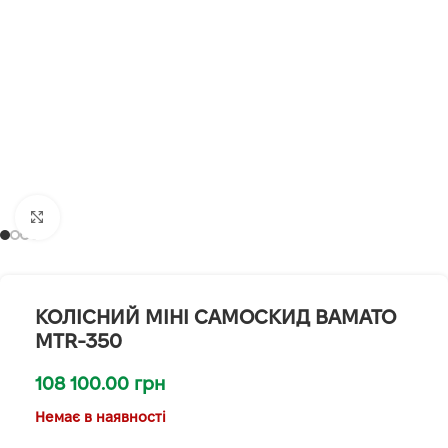
Клацніть, щоб збільшити
КОЛІСНИЙ МІНІ САМОСКИД BAMATO
MTR-350
108 100.00
грн
Немає в наявності