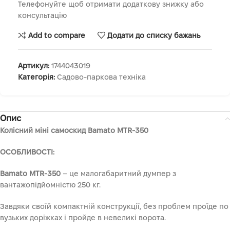
Телефонуйте щоб отримати додаткову знижку або
консультацію
Add to compare
Додати до списку бажань
Артикул:
1744043019
Категорія:
Садово-паркова техніка
Опис
Колісний міні самоскид Bamato MTR-350
ОСОБЛИВОСТІ:
Bamato MTR-350
– це малогабаритний думпер з
вантажопідйомністю 250 кг.
Завдяки своїй компактній конструкції, без проблем проїде по
вузьких доріжках і пройде в невеликі ворота.