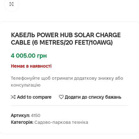
Клацніть, щоб збільшити
КАБЕЛЬ POWER HUB SOLAR CHARGE
CABLE (6 METRES/20 FEET/10AWG)
4 005.00
грн
Немає в наявності
Телефонуйте щоб отримати додаткову знижку або
консультацію
Add to compare
Додати до списку бажань
Артикул:
4150
Категорія:
Садово-паркова техніка