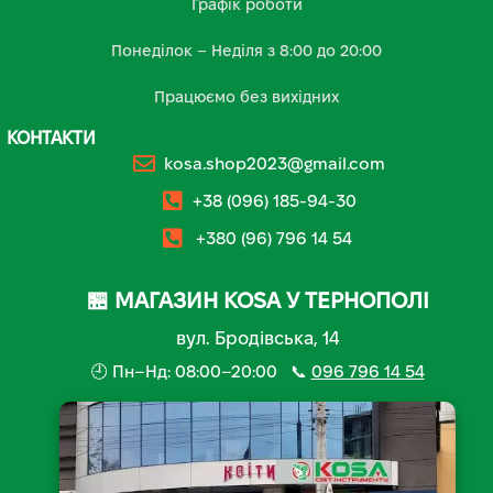
Графік роботи
Понеділок – Неділя з 8:00 до 20:00
Працюємо без вихідних
КОНТАКТИ
kosa.shop2023@gmail.com
+38 (096) 185-94-30
+380 (96) 796 14 54
🏪 МАГАЗИН KOSA У ТЕРНОПОЛІ
вул. Бродівська, 14
🕘 Пн–Нд: 08:00–20:00 📞
096 796 14 54