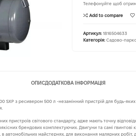
Телефонуйте щоб отрим
Add to compare
Артикул:
1816504633
Категорія:
Садово-парко
ОПИС
ДОДАТКОВА ІНФОРМАЦІЯ
0 SXP з ресивером 500 л -незамінний пристрій для будь-яких
я.
них пристроїв світового стандарту, адже мають точну відповідн
оякісних брендових комплектуючих. Двигуни та самі гвинтові 
 в автомобільних майстернях, для виконання малярних робіт, 