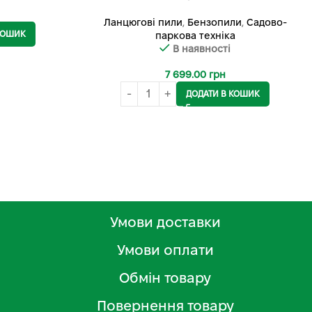
Ланцюгові пили
,
Бензопили
,
Садово-
КОШИК
паркова техніка
В наявності
7 699.00
грн
ДОДАТИ В КОШИК
Умови доставки
Умови оплати
Обмін товару
Повернення товару