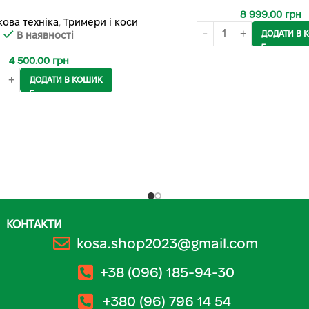
8 999.00
грн
ова техніка
,
Тримери і коси
ДОДАТИ В 
В наявності
4 500.00
грн
ДОДАТИ В КОШИК
КОНТАКТИ
kosa.shop2023@gmail.com
+38 (096) 185-94-30
+380 (96) 796 14 54