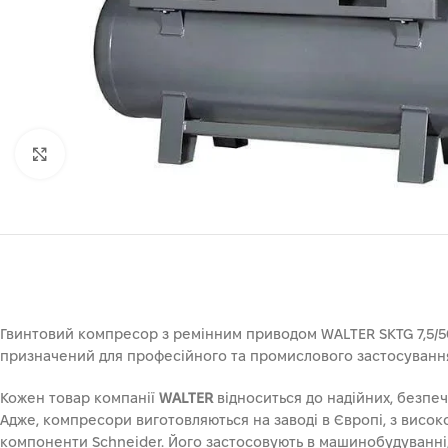
Клацніть, щоб збільшити
Гвинтовий компресор з ремінним приводом WALTER SKTG 7,5/50
призначений для професійного та промислового застосуванн
Кожен товар компанії
WALTER
відноситься до надійних, безпеч
Адже, компресори виготовляються на заводі в Європі, з висок
компоненти Schneider. Його застосовують в машинобудуванні,