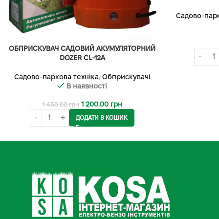
Садово-парк
ОБПРИСКУВАЧ САДОВИЙ АКУМУЛЯТОРНИЙ
DOZER CL-12А
Садово-паркова техніка
,
Обприскувачі
В наявності
1 200.00
грн
1 450.00
грн
ДОДАТИ В КОШИК