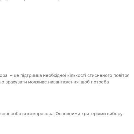
ра – це підтримка необхідної кількості стисненого повітря
дно врахувати можливе навантаження, щоб потреба
рервної роботи компресора. Основними критеріями вибору