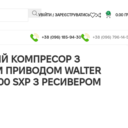
0
УВІЙТИ / ЗАРЕЄСТРУВАТИСЬ
0.00
Г
+38 (096) 185-94-30
+38 (096) 796-14-
Й КОМПРЕСОР З
М ПРИВОДОМ WALTER
500 SXP З РЕСИВЕРОМ