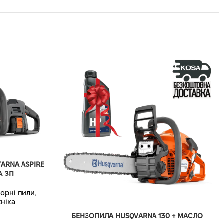
ARNA ASPIRE
А ЗП
орні пили
,
ніка
БЕНЗОПИЛА HUSQVARNA 130 + МАСЛО