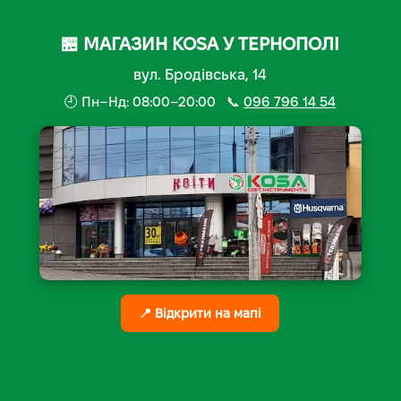
🏪 МАГАЗИН KOSA У ТЕРНОПОЛІ
вул. Бродівська, 14
🕘 Пн–Нд: 08:00–20:00 📞
096 796 14 54
📍 Відкрити на мапі