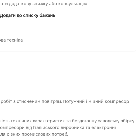
ати додаткову знижку або консультацію
Додати до списку бажань
ва техніка
 робіт з стисненим повітрям. Потужний і міцний компресор
ість технічних характеристик та бездоганну заводську збірку.
компресори від Італійського виробника та електронні
для різних промислових потреб.