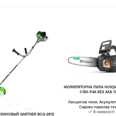
АКУМУЛЯТОРНА ПИЛА HUSQV
C15X-P4A БЕЗ АКБ Т
Ланцюгові пили
,
Акумулят
Садово-паркова тех
В наявності
ЗИНОВЫЙ GARTNER BCG-2812