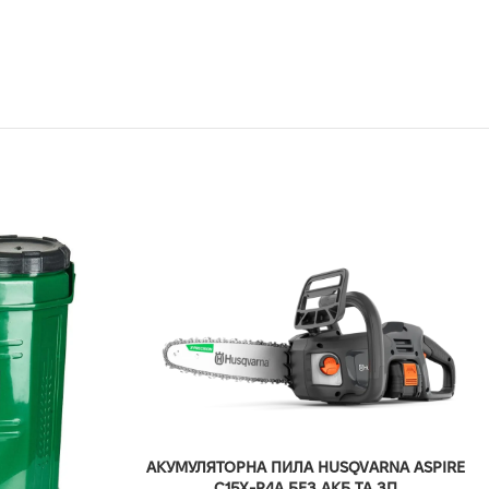
АКУМУЛЯТОРНА ПИЛА HUSQVARNA ASPIRE
C15X-P4A БЕЗ АКБ ТА ЗП