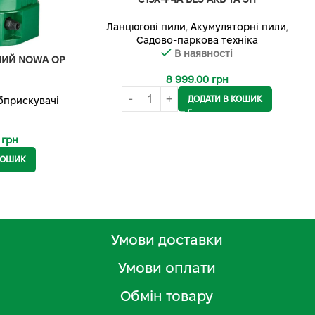
Ланцюгові пили
,
Акумуляторні пили
,
Садово-паркова техніка
В наявності
НИЙ NOWA OP
8 999.00
грн
ДОДАТИ В КОШИК
бприскувачі
0
грн
КОШИК
Умови доставки
Умови оплати
Обмін товару