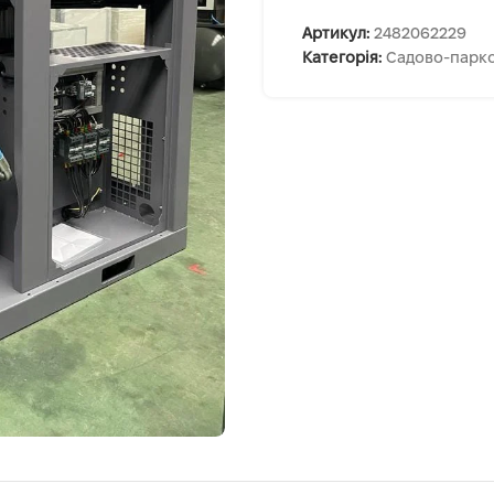
Артикул:
2482062229
Категорія:
Садово-парко