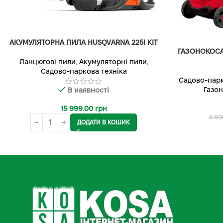
АКУМУЛЯТОРНА ПИЛА HUSQVARNA 225I KIT
ГАЗОНОКОСА
Ланцюгові пили
,
Акумуляторні пили
,
Садово-паркова техніка
Садово-парк
Газо
В наявності
15 999.00
грн
4 50
ДОДАТИ В КОШИК