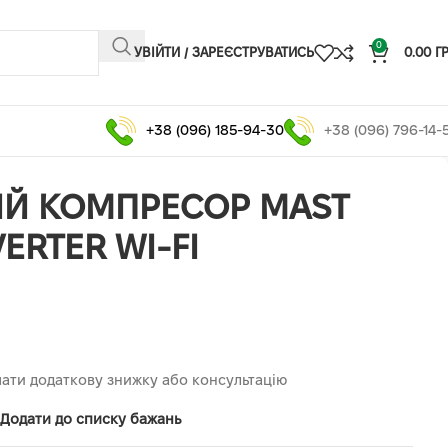
0
УВІЙТИ / ЗАРЕЄСТРУВАТИСЬ
0.00
Г
+38 (096) 185-94-30
+38 (096) 796-14-
ИЙ КОМПРЕСОР MAST
VERTER WI-FI
ати додаткову знижку або консультацію
Додати до списку бажань