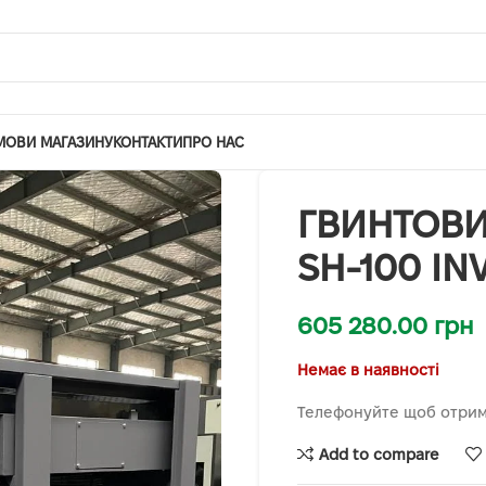
МОВИ МАГАЗИНУ
КОНТАКТИ
ПРО НАС
ГВИНТОВ
SH-100 IN
605 280.00
грн
Немає в наявності
Телефонуйте щоб отрим
Add to compare