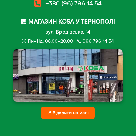
+380 (96) 796 14 54
🏪 МАГАЗИН KOSA У ТЕРНОПОЛІ
вул. Бродівська, 14
🕘 Пн–Нд: 08:00–20:00 📞
096 796 14 54
📍 Відкрити на мапі