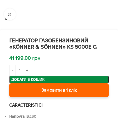
Клацніть, щоб збільшити
ГЕНЕРАТОР ГАЗОБЕНЗИНОВИЙ
«KÖNNER & SÖHNEN» KS 5000E G
41 199.00
грн
ДОДАТИ В КОШИК
Замовити в 1 клік
CARACTERISTICI
Напруга, B:
230