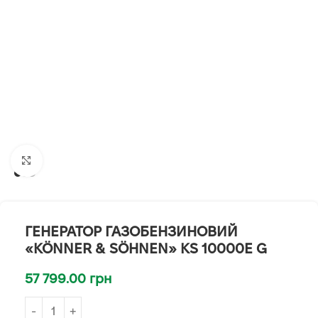
Клацніть, щоб збільшити
ГЕНЕРАТОР ГАЗОБЕНЗИНОВИЙ
«KÖNNER & SÖHNEN» KS 10000E G
57 799.00
грн