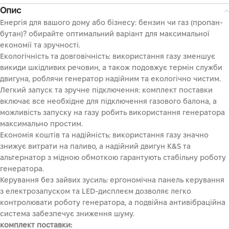
Опис
Енергія для вашого дому або бізнесу: бензин чи газ (пропан-
бутан)? обирайте оптимальний варіант для максимальної
економії та зручності.
Екологічність та довговічність: використання газу зменшує
викиди шкідливих речовин, а також подовжує термін служби
двигуна, роблячи генератор надійним та екологічно чистим.
Легкий запуск та зручне підключення: комплект поставки
включає все необхідне для підключення газового балона, а
можливість запуску на газу робить використання генератора
максимально простим.
Економія коштів та надійність: використання газу значно
знижує витрати на паливо, а надійний двигун K&S та
альтернатор з мідною обмоткою гарантують стабільну роботу
генератора.
Керування без зайвих зусиль: ергономічна панель керування
з електрозапуском та LED-дисплеєм дозволяє легко
контролювати роботу генератора, а подвійна антивібраційна
система забезпечує зниження шуму.
комплект поставки: