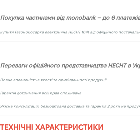
Покупка частинами від monobank – до 6 платежі
купити Газонокосарка
електрична HECHT 1641
від офіційного постачальн
Переваги офіційного представництва HECHT в Укр
Повна впевненість в якості та оригінальності продукції
Гарантія дотримання всіх прав споживача
Якісна консультація, безкоштовна доставка та гарантія 2 роки на прод
ТЕХНІЧНІ ХАРАКТЕРИСТИКИ