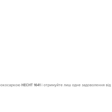
онокосаркою
HECHT 1641
і отримуйте лиш одне задоволення від 