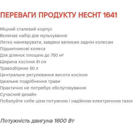
ПЕРЕВАГИ ПРОДУКТУ
HECHT
1641
Міцний сталевий корпус
Включає набір
для
мульчування
Легко маневрувати, завдяки великим заднім колесам
Підшипникові
колеса
Для ділянок площею до 750 м
²
Ширина косіння 41 см
Травозбірник 50 л
Центральне регулювання висоти косіння
Ідеальне подрібнення трави
Практично не потребує обслуговування
Сучасний дизайн
Побалуйте себе цією потужною і надійною електричною газ
Потужність двигуна 1600 Вт