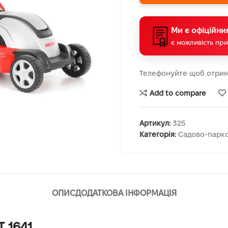
Ми є офіційни
є можливість при
Телефонуйте щоб отрим
Add to compare
Артикул:
325
Категорія:
Садово-парко
ОПИС
ДОДАТКОВА ІНФОРМАЦІЯ
 1641