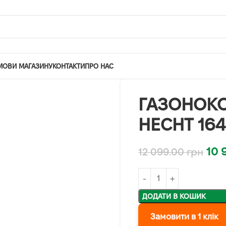
МОВИ МАГАЗИНУ
КОНТАКТИ
ПРО НАС
ГАЗОНОКО
HECHT 164
10 
12 099.00
грн
ДОДАТИ В КОШИК
Замовити в 1 клік