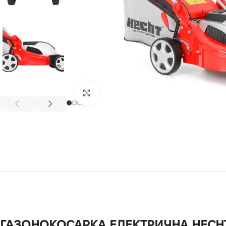
Клацніть, щоб збільшити
ГАЗОНОКОСАРКА ЕЛЕКТРИЧНА HECHT