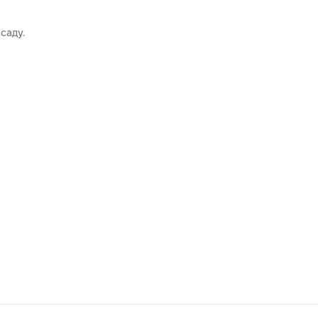
саду.