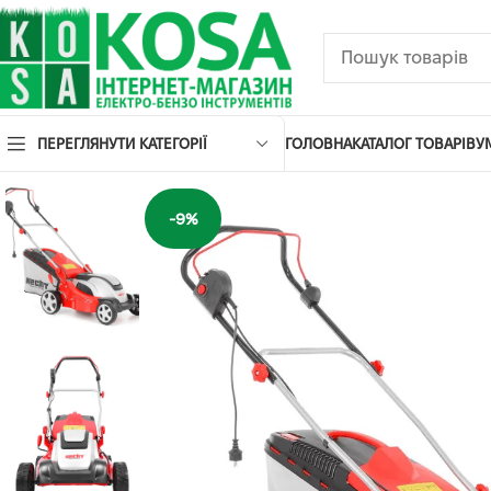
ПЕРЕГЛЯНУТИ КАТЕГОРІЇ
ГОЛОВНА
КАТАЛОГ ТОВАРІВ
У
-9%