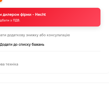
м дилером фірми - Hecht
дбати з ПДВ.
ати додаткову знижку або консультацію
Додати до списку бажань
ва техніка