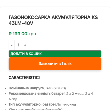
ГАЗОНОКОСАРКА АКУМУЛЯТОРНА KS
43LM-40V
9 199.00
грн
ДОДАТИ В КОШИК
Замовити в 1 клік
CARACTERISTICI
Номінальна напруга, В:
40 (20+20)
Рекомендована ємність батареї :
2 x 2 А•год, 2 x 4
А•год
Тип акумуляторної батареї:
Літій-іонна
Кількість необхідних батарей:
2