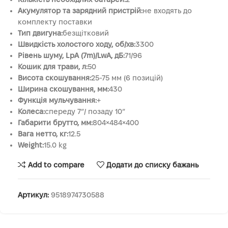
Акумулятор та зарядний пристрій:
не входять до
комплекту поставки
Тип двигуна:
безщітковий
Швидкість холостого ходу, об/хв:
3300
Рівень шуму, LpA (7m)/LwA, дБ:
71/96
Кошик для трави, л:
50
Висота скошування:
25-75 мм (6 позицій)
Ширина скошування, мм:
430
Функція мульчування:
+
Колеса:
спереду 7″/ позаду 10″
Габарити брутто, мм:
804×484×400
Вага нетто, кг:
12.5
Weight:
15.0 kg
Add to compare
Додати до списку бажань
Артикул:
9518974730588