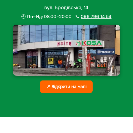
вул. Бродівська, 14
🕘 Пн–Нд: 08:00–20:00 📞
096 796 14 54
📍 Відкрити на мапі