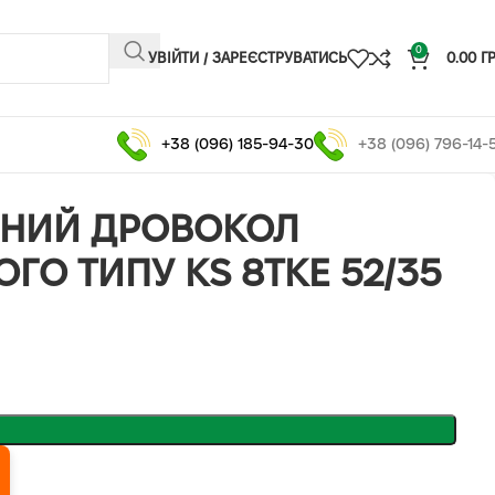
0
УВІЙТИ / ЗАРЕЄСТРУВАТИСЬ
0.00
Г
+38 (096) 185-94-30
+38 (096) 796-14-
ЧНИЙ ДРОВОКОЛ
ГО ТИПУ KS 8TKE 52/35