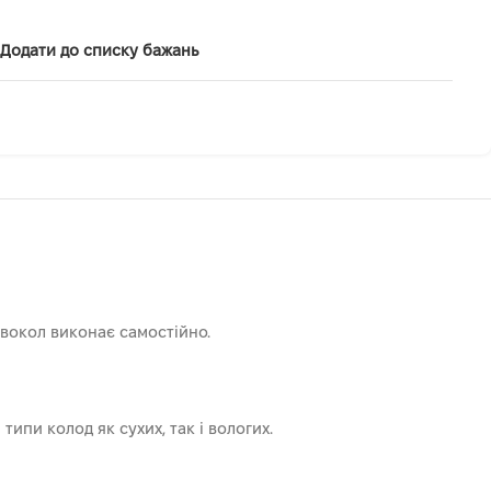
Додати до списку бажань
овокол виконає самостійно.
ипи колод як сухих, так і вологих.