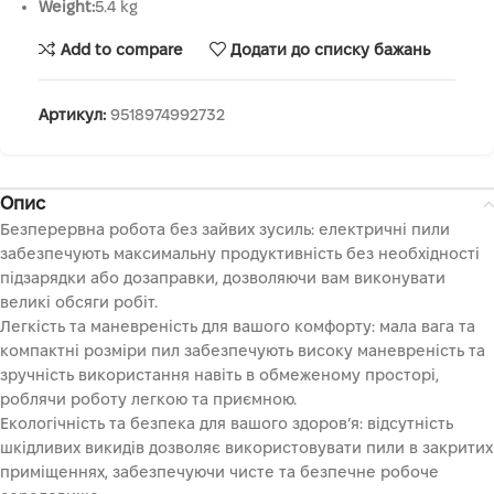
Weight:
5.4 kg
Add to compare
Додати до списку бажань
Артикул:
9518974992732
Опис
Безперервна робота без зайвих зусиль: електричні пили
забезпечують максимальну продуктивність без необхідності
підзарядки або дозаправки, дозволяючи вам виконувати
великі обсяги робіт.
Легкість та маневреність для вашого комфорту: мала вага та
компактні розміри пил забезпечують високу маневреність та
зручність використання навіть в обмеженому просторі,
роблячи роботу легкою та приємною.
Екологічність та безпека для вашого здоров’я: відсутність
шкідливих викидів дозволяє використовувати пили в закритих
приміщеннях, забезпечуючи чисте та безпечне робоче