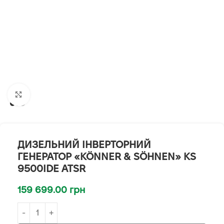
Клацніть, щоб збільшити
ДИЗЕЛЬНИЙ ІНВЕРТОРНИЙ
ГЕНЕРАТОР «KÖNNER & SÖHNEN» KS
9500IDЕ ATSR
159 699.00
грн