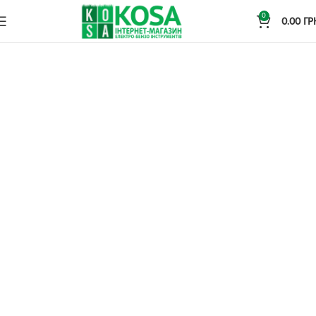
0
0.00
ГР