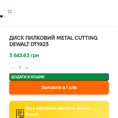
Клацніть, щоб збільшити
ДИСК ПИЛКОВИЙ METAL CUTTING
DEWALT DT1923
3 543.63
грн
ДОДАТИ В КОШИК
Замовити в 1 клік
Ми є офіційним дилером фірми -
Dewalt