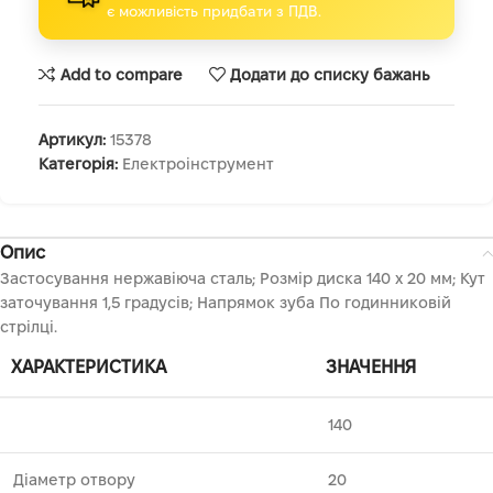
є можливість придбати з ПДВ.
Add to compare
Додати до списку бажань
Артикул:
15378
Категорія:
Електроінструмент
Опис
Застосування нержавіюча сталь; Розмір диска 140 х 20 мм; Кут
заточування 1,5 градусів; Напрямок зуба По годинниковій
стрілці.
ХАРАКТЕРИСТИКА
ЗНАЧЕННЯ
140
Діаметр отвору
20