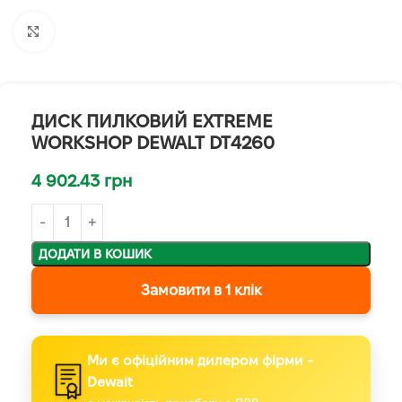
Клацніть, щоб збільшити
ДИСК ПИЛКОВИЙ EXTREME
WORKSHOP DEWALT DT4260
4 902.43
грн
ДОДАТИ В КОШИК
Замовити в 1 клік
Ми є офіційним дилером фірми -
Dewalt