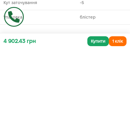
Кут заточування
-5
Упаковка
блістер
4 902.43 грн
Купити
1 клік
Додаткова інформація
СУПУТНІ ТОВАРИ