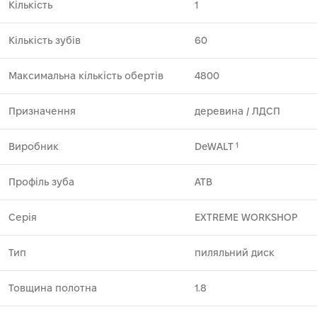
Кількість
1
Кількість зубів
60
Максимальна кількість обертів
4800
Призначення
деревина ⁄ ЛДСП
Виробник
DeWALT
1
Профіль зуба
ATB
Серія
EXTREME WORKSHOP
Тип
пиляльний диск
Товщина полотна
1.8