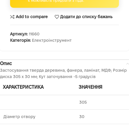
є можливість придбати з ПДВ.
Add to compare
Додати до списку бажань
Артикул:
11660
Категорія:
Електроінструмент
Опис
Застосування тверда деревина, фанера, ламінат, МДФ; Розмір
диска 305 х 30 мм; Кут заточування -5 градусів
ХАРАКТЕРИСТИКА
ЗНАЧЕННЯ
305
Діаметр отвору
30